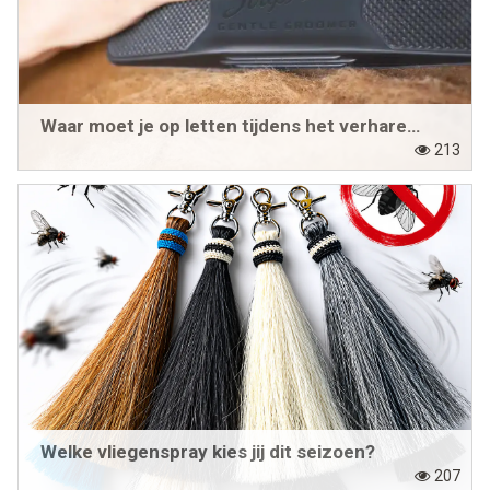
Waar moet je op letten tijdens het verharen van je paard?
213
Welke vliegenspray kies jij dit seizoen?
207