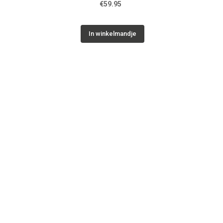
€59.95
In winkelmandje