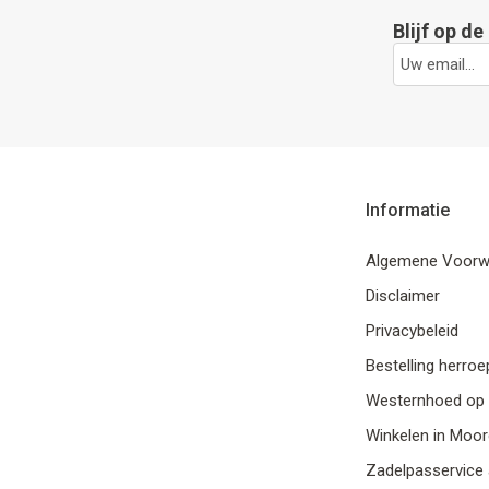
Blijf op d
Informatie
Algemene Voorw
Disclaimer
Privacybeleid
Bestelling herro
Westernhoed op 
Winkelen in Moor
Zadelpasservice 