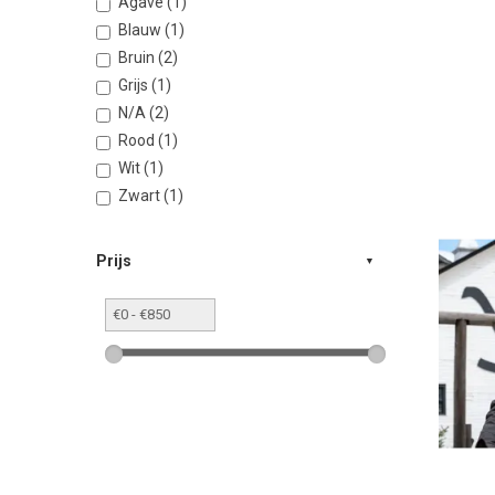
Agave (1)
Blauw (1)
Bruin (2)
Grijs (1)
N/A (2)
Rood (1)
Wit (1)
Zwart (1)
Prijs