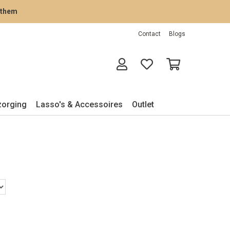
rathem
Contact
Blogs
zorging
Lasso's & Accessoires
Outlet