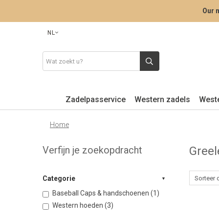
Our n
NL
Zadelpasservice
Western zadels
West
Home
Verfijn je zoekopdracht
Greel
Categorie
Baseball Caps & handschoenen (1)
Western hoeden (3)