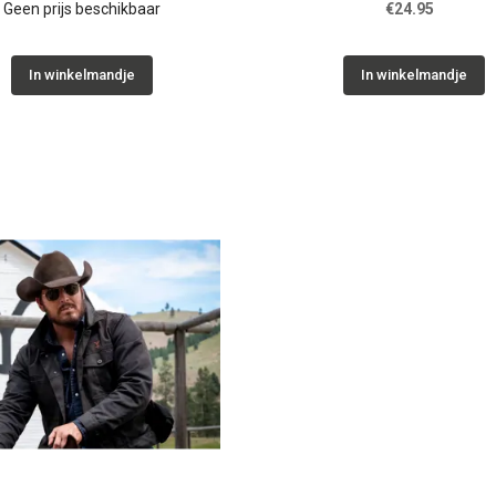
Geen prijs beschikbaar
€24.95
In winkelmandje
In winkelmandje