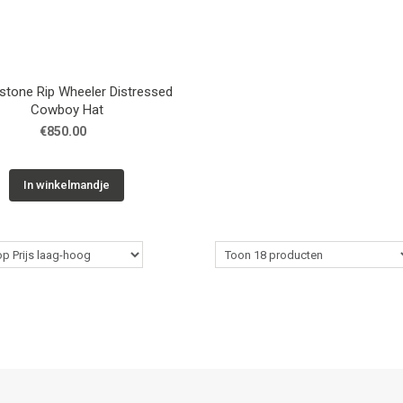
stone Rip Wheeler Distressed
Cowboy Hat
€850.00
In winkelmandje