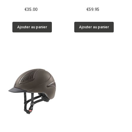
€35.00
€59.95
Ajouter au panier
Ajouter au panier