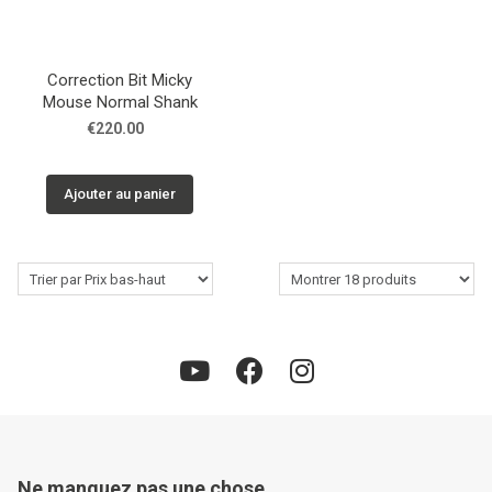
Correction Bit Micky
Mouse Normal Shank
€220.00
Ajouter au panier
Ne manquez pas une chose