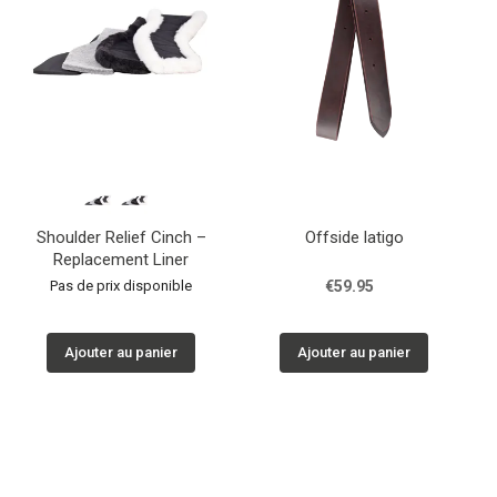
Shoulder Relief Cinch –
Offside latigo
Replacement Liner
Pas de prix disponible
€59.95
Ajouter au panier
Ajouter au panier