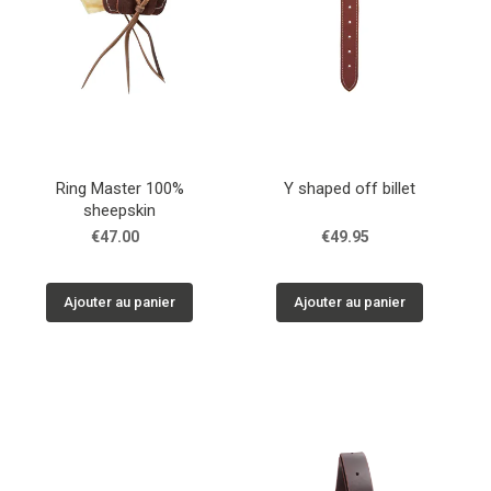
Ring Master 100%
Y shaped off billet
sheepskin
€47.00
€49.95
Ajouter au panier
Ajouter au panier