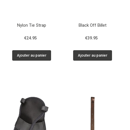
Nylon Tie Strap
Black Off Billet
€24.95
€39.95
Ajouter au panier
Ajouter au panier