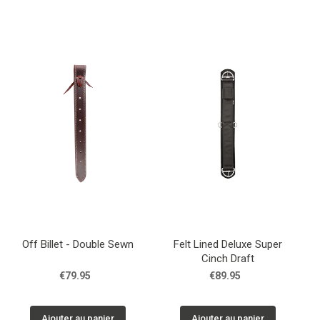
Off Billet - Double Sewn
Felt Lined Deluxe Super
Cinch Draft
€79.95
€89.95
Ajouter au panier
Ajouter au panier