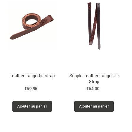
Leather Latigo tie strap
Supple Leather Latigo Tie
Strap
€59.95
€64.00
Ajouter au panier
Ajouter au panier