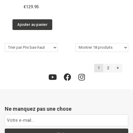
€129.95
Ajouter au panier
1
2
Ne manquez pas une chose