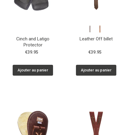
Cinch and Latigo
Leather Off billet
Protector
€39.95
€39.95
Ajouter au panier
Ajouter au panier