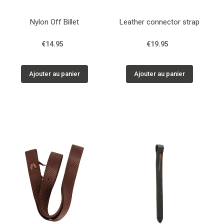
Nylon Off Billet
Leather connector strap
€14.95
€19.95
Ajouter au panier
Ajouter au panier