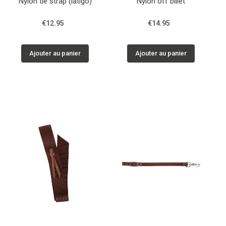
Nylon tie strap (latigo)
Nylon off billet
€12.95
€14.95
Ajouter au panier
Ajouter au panier