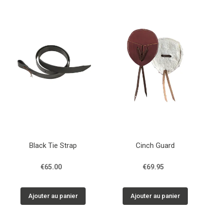
Black Tie Strap
Cinch Guard
€65.00
€69.95
Ajouter au panier
Ajouter au panier