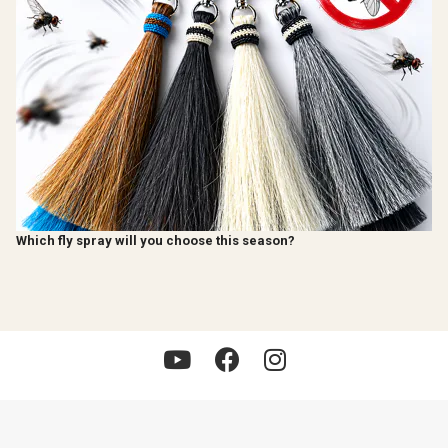
Which fly spray will you choose this season?